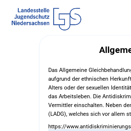
Allgeme
Das Allgemeine Gleichbehandlung
aufgrund der ethnischen Herkunft
Alters oder der sexuellen Identit
das Arbeitsleben. Die Antidiskri
Vermittler einschalten. Neben d
(LADG), welches sich vor allem s
https://www.antidiskriminierungs