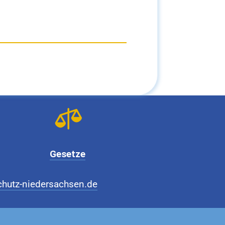

Gesetze
hutz-niedersachsen.de