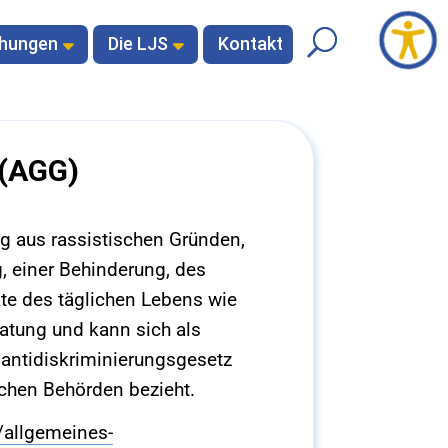
chungen
Die LJS
Kontakt
 (AGG)
g aus rassistischen Gründen,
, einer Behinderung, des
kte des täglichen Lebens wie
ratung und kann sich als
santidiskriminierungsgesetz
ichen Behörden bezieht.
/allgemeines-