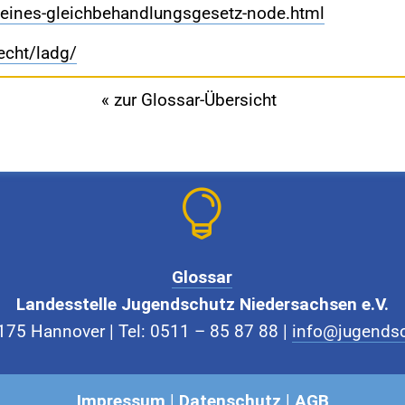
eines-gleichbehandlungsgesetz-node.html
echt/ladg/
« zur Glossar-Übersicht

Glossar
Landesstelle Jugendschutz Niedersachsen e.V.
175 Hannover | Tel: 0511 – 85 87 88 |
info@jugendsc
Impressum
|
Datenschutz
|
AGB