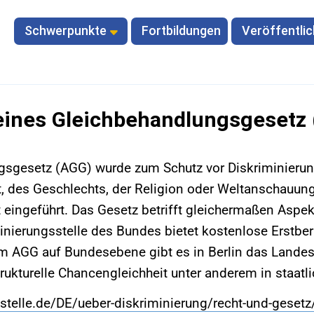
Schwerpunkte
Fortbildungen
Veröffentli
ines Gleichbehandlungsgesetz
sgesetz (AGG) wurde zum Schutz vor Diskriminierun
, des Geschlechts, der Religion oder Weltanschauung
ät eingeführt. Das Gesetz betrifft gleichermaßen Aspe
minierungsstelle des Bundes bietet kostenlose Erstbe
em AGG auf Bundesebene gibt es in Berlin das Lande
trukturelle Chancengleichheit unter anderem in staatl
stelle.de/DE/ueber-diskriminierung/recht-und-gesetz