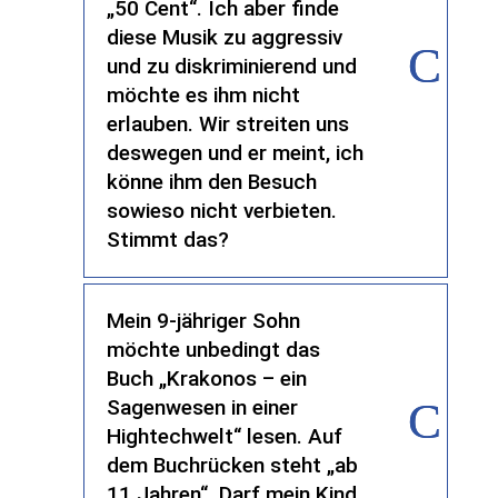
„50 Cent“. Ich aber finde
diese Musik zu aggressiv
und zu diskriminierend und
möchte es ihm nicht
erlauben. Wir streiten uns
deswegen und er meint, ich
könne ihm den Besuch
sowieso nicht verbieten.
Stimmt das?
Mein 9-jähriger Sohn
möchte unbedingt das
Buch „Krakonos – ein
Sagenwesen in einer
Hightechwelt“ lesen. Auf
dem Buchrücken steht „ab
11 Jahren“. Darf mein Kind