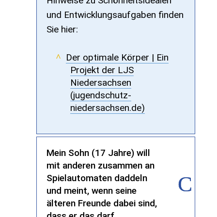
Hinweise zu Schönheitsidealen
und Entwicklungsaufgaben ﬁnden
Sie hier:
Der optimale Körper | Ein
Projekt der LJS
Niedersachsen
(jugendschutz-
niedersachsen.de)
Mein Sohn (17 Jahre) will
mit anderen zusammen an
Spielautomaten daddeln
und meint, wenn seine
älteren Freunde dabei sind,
dass er das darf.