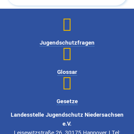

Jugendschutzfragen

Glossar

Gesetze
Landesstelle Jugendschutz Niedersachsen
e.V.
Leisewitzstraße 26, 30175 Hannover | Tel: