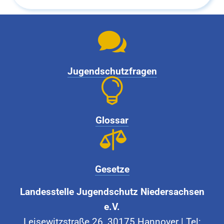

Jugendschutzfragen

Glossar

Gesetze
Landesstelle Jugendschutz Niedersachsen
e.V.
Leisewitzstraße 26, 30175 Hannover | Tel: