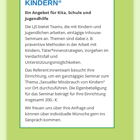
KINDERN“
Ein Angebot für Kita, Schule und
Jugendhilfe
Die LJS bietet Teams, die mit Kindern und
Jugendlichen arbeiten, eintägige Inhouse-
Seminare an. Themen sind dabei z. B.
präventive Methoden in der Arbeit mit
Kindern, Täter*innenstrategien, Vorgehen im
Verdachtsfall und
Unterstützungsmöglichkeiten.
Das Referent:innenteam besucht Ihre
Einrichtung, um ein ganztägiges Seminar zum
Thema „Sexueller Missbrauch von Kindern“
vor Ort durchzuführen. Die Eigenbeteiligung
für das Seminar beträgt für Ihre Einrichtung
insgesamt 200,- €.
Wir freuen uns über Ihre Anfrage und
können über individuelle Wünsche gern ins
Gespräch kommen.