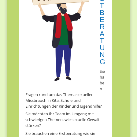
T
B
E
R
A
T
U
N
G
Sie
ha
be
n
Fragen rund um das Thema sexueller
Missbrauch in Kita, Schule und
Einrichtungen der Kinder und Jugendhilfe?
Sie möchten Ihr Team im Umgang mit
schwierigen Themen, wie sexuelle Gewalt
stärken?
Sie brauchen eine Erstberatung wie sie