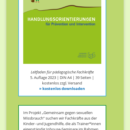
Leitfaden für pädagogische Fachkräfte
5. Auflage 2023 | DIN A4 | 39 Seiten ​|
kostenlos zzgl. Versand
» kostenlos downloaden
Im Projekt „Gemeinsam gegen sexuellen
Missbrauch“ suchen wir Fachkräfte aus der
Kinder- und Jugendhilfe, die als Trainer*innen
eigenständig Inhouse-Seminare im Rahmen