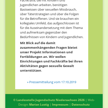
Fachkräfte, die mit Kindern und
Jugendlichen arbeiten, benötigen
Basiswissen über sexuellen Missbrauch,
über Täterstrategien und über die Folgen
für die Betroffenen. Und sie brauchen ein
kollegiales Umfeld, das aufgeschlossen ist
für die Auseinandersetzung mit dem Thema
und aufmerksam gegenüber den
Bedürfnissen von Kindern und Jugendlichen.
Mit Blick auf die damit
zusammenhängenden Fragen bietet
unser Projekt Informationen und
Fortbildungen an. Wir wollen
Einrichtungen und Fachkräfte bei ihren
Aktivitäten gegen sexuelle Gewalt
unterstützen
.
» Pressemitteilung vom 17.10.2019
©
Landesstelle Jugendschutz Niedersachsen
2026
| Web-
Design:
Marion Lustig
|
Impressum
|
Datenschutz