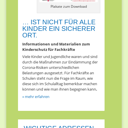
Plakate zum Download
… IST NICHT FÜR ALLE
KINDER EIN SICHERER
ORT.
Informationen und Materialien zum
Kinderschutz für Fachkräfte
Viele Kinder und Jugendliche waren und sind
durch die Maßnahmen zur Eindämmung der
Corona-Risiken unterschiedlichen
Belastungen ausgesetzt. Für Fachkräfte an
Schulen steht nun die Frage im Raum, wie
diese sich im Schulalltag bemerkbar machen
können und wie man ihnen begegnen kann
.
» mehr erfahren