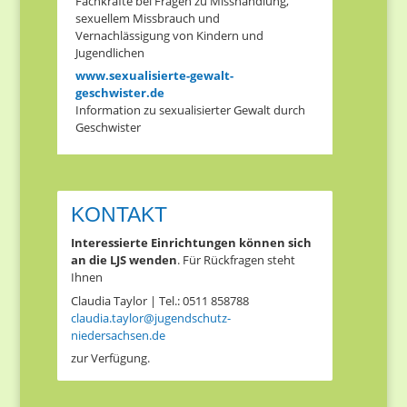
Fachkräfte bei Fragen zu Misshandlung,
sexuellem Missbrauch und
Vernachlässigung von Kindern und
Jugendlichen
www.sexualisierte-gewalt-
geschwister.de
Information zu sexualisierter Gewalt durch
Geschwister
KONTAKT
Interessierte Einrichtungen können sich
an die LJS wenden
. Für Rückfragen steht
Ihnen
Claudia Taylor​ | Tel.: 0511 858788
claudia.taylor@jugendschutz-
niedersachsen.de
zur Verfügung.