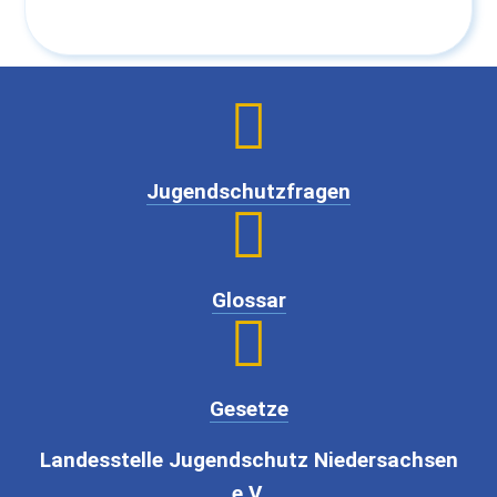

Jugendschutzfragen

Glossar

Gesetze
Landesstelle Jugendschutz Niedersachsen
e.V.