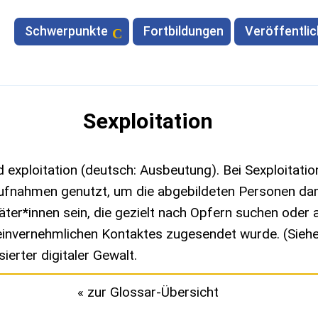
Schwerpunkte
Fortbildungen
Veröffentli
Sexploitation
xploitation (deutsch: Ausbeutung). Bei Sexploitation
aufnahmen genutzt, um die abgebildeten Personen da
ter*innen sein, die gezielt nach Opfern suchen ode
einvernehmlichen Kontaktes zugesendet wurde. (Sieh
ierter digitaler Gewalt.
« zur Glossar-Übersicht