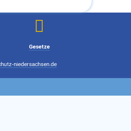

Gesetze
hutz-niedersachsen.de